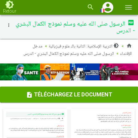
Basc
Retour
la
الرسول صلى الله عليه وسلم نموذج الكمال البشري
navi
- الدرس
التربية الإسلامية: الثانية باك علوم فيزيائية
مدخل
الإقتداء
الرسول صلى الله عليه وسلم نموذج الكمال البشري - الدرس
TÉLÉCHARGEZ LE DOCUMENT