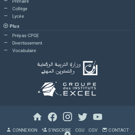
Primaire
Collège
Lycée
Plus
Prépas CPGE
Divertissement
Vocabulaire
CONNEXION
S'INSCRIRE
CGU
CGV
CONTACT