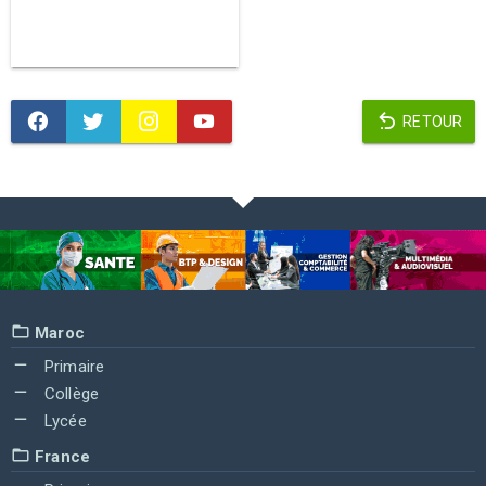
RETOUR
Maroc
Primaire
Collège
Lycée
France