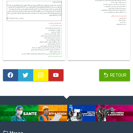
RETOUR
Maroc