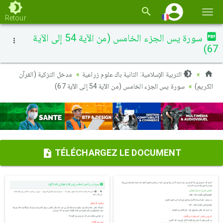
Basc
Retour
la
سورة يس الجزء الخامس (من الآية 54 إلى الآية
navi
67)
التربية الإسلامية: الثانية باك علوم زراعية
مدخل التزكية (القرآن
الكريم)
سورة يس الجزء الخامس (من الآية 54 إلى الآية 67)
TÉLÉCHARGEZ LE DOCUMENT