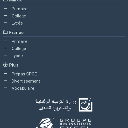
Primaire
Collège
Lycée
France
Primaire
Collège
Lycée
Plus
Prépas CPGE
Divertissement
Vocabulaire