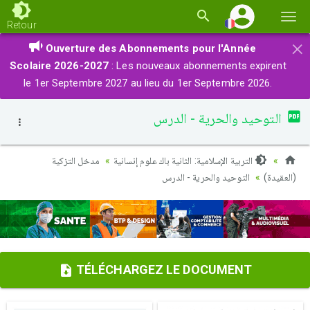
Basc
Retour
la
×
Ouverture des Abonnements pour l'Année
navi
Scolaire 2026-2027
: Les nouveaux abonnements expirent
le 1er Septembre 2027 au lieu du 1er Septembre 2026.
التوحيد والحرية - الدرس
التربية الإسلامية: الثانية باك علوم إنسانية
مدخل التزكية
(العقيدة)
التوحيد والحرية - الدرس
TÉLÉCHARGEZ LE DOCUMENT