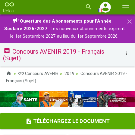
Basc
Retour
la
×
Ouverture des Abonnements pour l'Année
navi
Scolaire 2026-2027
: Les nouveaux abonnements expirent
le 1er Septembre 2027 au lieu du 1er Septembre 2026.
Concours AVENIR 2019 - Français
(Sujet)
Concours AVENIR
2019
Concours AVENIR 2019 -
Français (Sujet)
TÉLÉCHARGEZ LE DOCUMENT