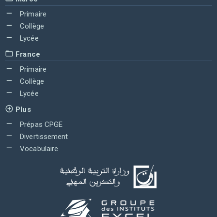
Primaire
Collège
Lycée
France
Primaire
Collège
Lycée
Plus
Prépas CPGE
Divertissement
Vocabulaire