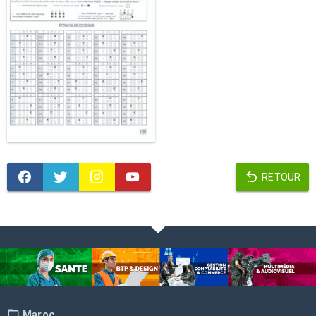
RETOUR
Maroc