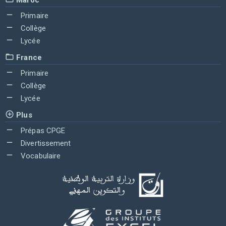
Maroc
Primaire
Collège
Lycée
France
Primaire
Collège
Lycée
Plus
Prépas CPGE
Divertissement
Vocabulaire