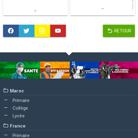
RETOUR
Maroc
Primaire
Collège
Lycée
France
Primaire