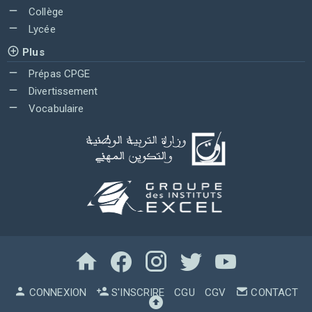
Collège
Lycée
Plus
Prépas CPGE
Divertissement
Vocabulaire
CONNEXION
S'INSCRIRE
CGU
CGV
CONTACT