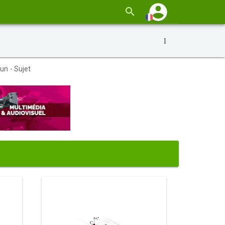
n - Sujet