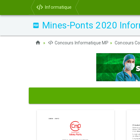
Informatique
Mines-Ponts 2020 Infor
Concours Informatique MP
Concours C