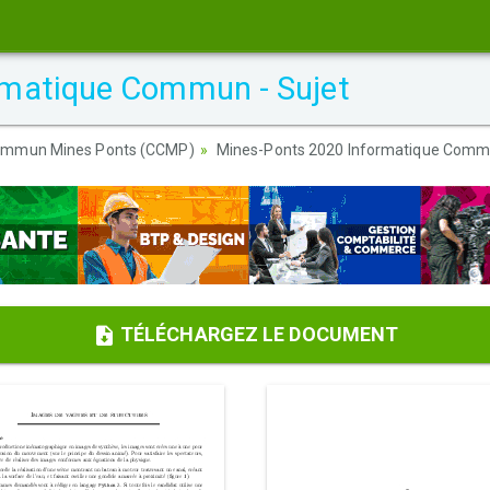
matique Commun - Sujet
ommun Mines Ponts (CCMP)
Mines-Ponts 2020 Informatique Commu
TÉLÉCHARGEZ LE DOCUMENT