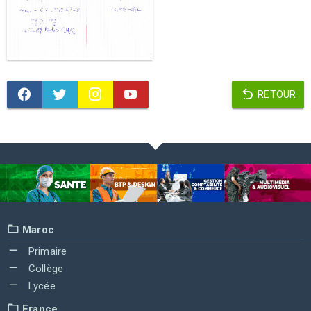
RETOUR
Maroc
Primaire
Collège
Lycée
France