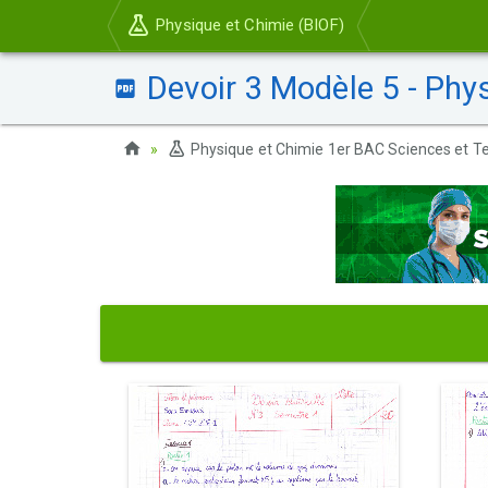
Physique et Chimie (BIOF)
Devoir 3 Modèle 5 - Phy
Physique et Chimie 1er BAC Sciences et Te