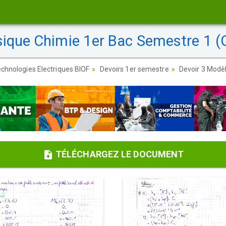
sique Chimie 1er Bac Semestre 1 (C
chnologies Electriques BIOF
Devoirs 1er semestre
Devoir 3 Modèl
TÉLÉCHARGEZ LE DOCUMENT