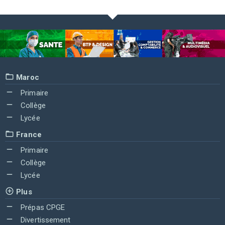
Maroc
Primaire
Collège
Lycée
France
Primaire
Collège
Lycée
Plus
Prépas CPGE
Divertissement