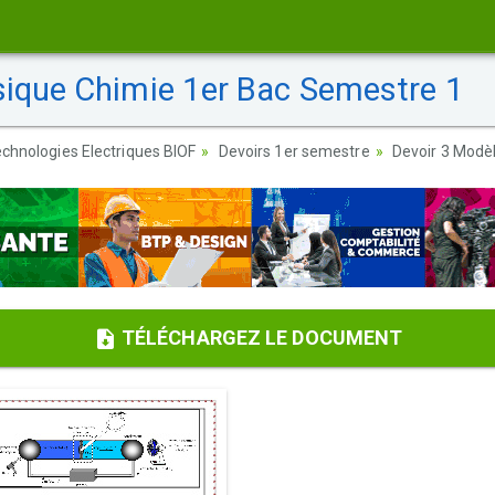
sique Chimie 1er Bac Semestre 1
chnologies Electriques BIOF
Devoirs 1er semestre
Devoir 3 Modè
TÉLÉCHARGEZ LE DOCUMENT