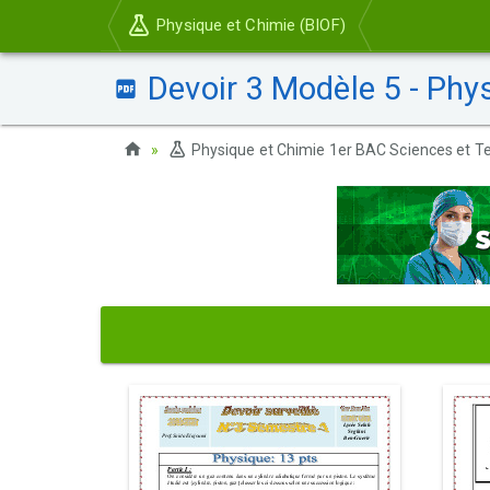
Physique et Chimie (BIOF)
Devoir 3 Modèle 5 - Phy
Physique et Chimie 1er BAC Sciences et Te