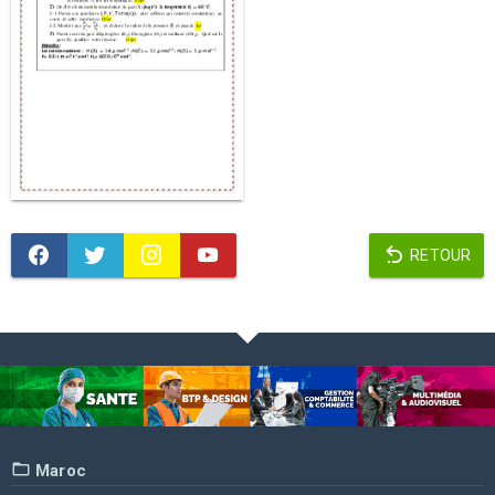
RETOUR
Maroc