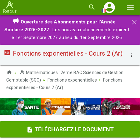
Basc
Retour
la
×
Ouverture des Abonnements pour l'Année
navi
Scolaire 2026-2027
: Les nouveaux abonnements expirent
le 1er Septembre 2027 au lieu du 1er Septembre 2026.
Fonctions exponentielles - Cours 2 (Ar)
Mathématiques : 2ème BAC Sciences de Gestion
Comptable (SGC)
Fonctions exponentielles
Fonctions
exponentielles - Cours 2 (Ar)
TÉLÉCHARGEZ LE DOCUMENT