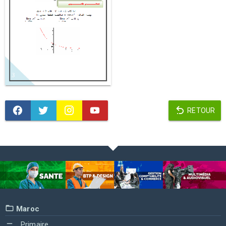
RETOUR
Maroc
Primaire