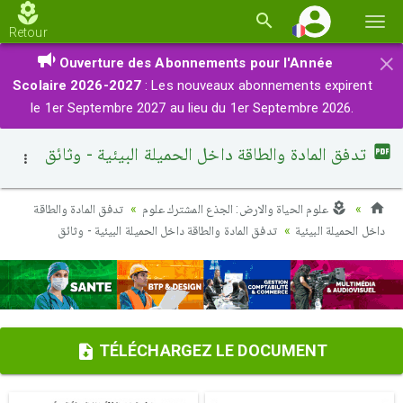
Basc
Retour
la
×
Ouverture des Abonnements pour l'Année
navi
Scolaire 2026-2027
: Les nouveaux abonnements expirent
le 1er Septembre 2027 au lieu du 1er Septembre 2026.
تدفق المادة والطاقة داخل الحميلة البيئية - وثائق
علوم الحياة والارض: الجذع المشترك علوم
تدفق المادة والطاقة
داخل الحميلة البيئية
تدفق المادة والطاقة داخل الحميلة البيئية - وثائق
TÉLÉCHARGEZ LE DOCUMENT