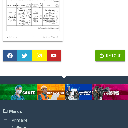
RETOUR
Maroc
Primaire
Collège