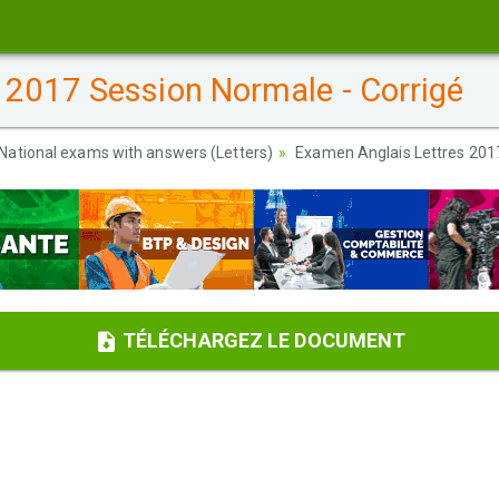
2017 Session Normale - Corrigé
National exams with answers (Letters)
Examen Anglais Lettres 2017
TÉLÉCHARGEZ LE DOCUMENT