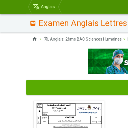
Anglais
Examen Anglais Lettres 
Anglais: 2ème BAC Sciences Humaines