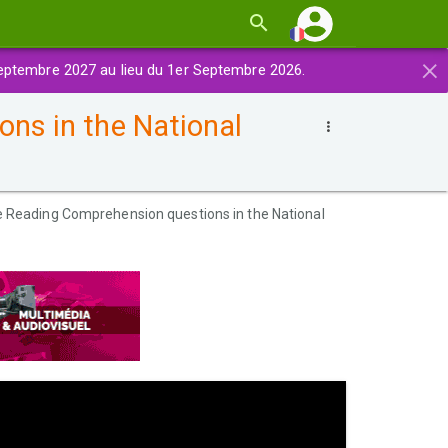
×
eptembre 2027 au lieu du 1er Septembre 2026.
ns in the National
 Reading Comprehension questions in the National