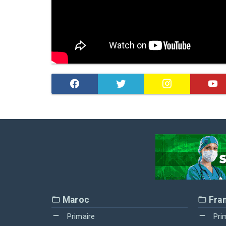
Maroc
Fra
Primaire
Pri