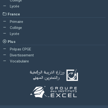
Collège
Lycée
France
Primaire
Collège
Lycée
Plus
Prépas CPGE
Divertissement
Vocabulaire