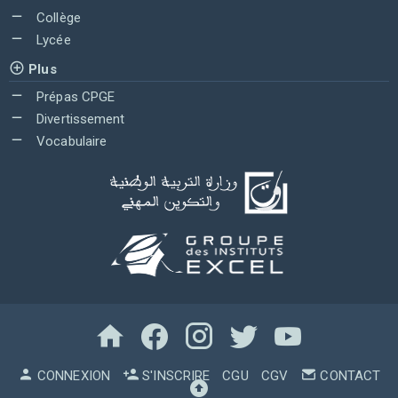
Collège
Lycée
Plus
Prépas CPGE
Divertissement
Vocabulaire
CONNEXION
S'INSCRIRE
CGU
CGV
CONTACT