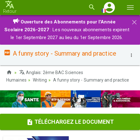
Basc
Retour
la
×
Ouverture des Abonnements pour l'Année
navi
Scolaire 2026-2027
: Les nouveaux abonnements expirent
le 1er Septembre 2027 au lieu du 1er Septembre 2026.
A funny story - Summary and practice
Anglais: 2ème BAC Sciences
Humaines
Writing
A funny story - Summary and practice
TÉLÉCHARGEZ LE DOCUMENT