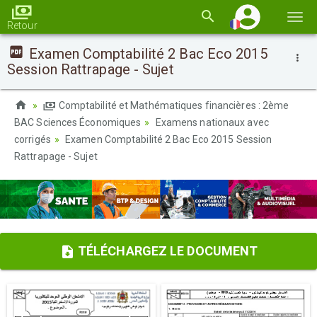
Basc
Retour
la
Examen Comptabilité 2 Bac Eco 2015
navi
Session Rattrapage - Sujet
Comptabilité et Mathématiques financières : 2ème
BAC Sciences Économiques
Examens nationaux avec
corrigés
Examen Comptabilité 2 Bac Eco 2015 Session
Rattrapage - Sujet
TÉLÉCHARGEZ LE DOCUMENT