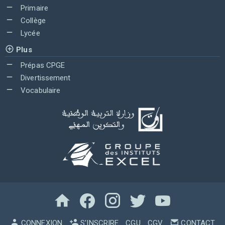
Primaire
Collège
Lycée
Plus
Prépas CPGE
Divertissement
Vocabulaire
CONNEXION
S'INSCRIRE
CGU
CGV
CONTACT