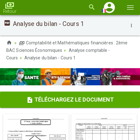
Basc
Retour
la
Analyse du bilan - Cours 1
navi
Comptabilité et Mathématiques financières : 2ème
BAC Sciences Économiques
Analyse comptable -
Cours
Analyse du bilan - Cours 1
TÉLÉCHARGEZ LE DOCUMENT