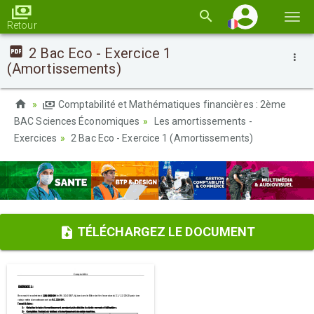
Basc
Retour
la
2 Bac Eco - Exercice 1
navi
(Amortissements)
Comptabilité et Mathématiques financières : 2ème
BAC Sciences Économiques
Les amortissements -
Exercices
2 Bac Eco - Exercice 1 (Amortissements)
TÉLÉCHARGEZ LE DOCUMENT