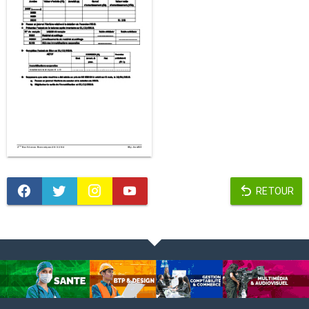
RETOUR