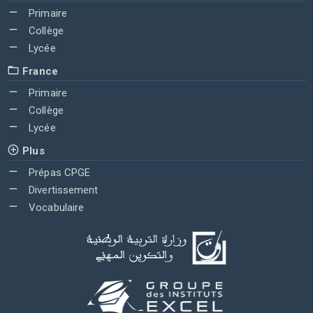
Primaire
Collège
Lycée
France
Primaire
Collège
Lycée
Plus
Prépas CPGE
Divertissement
Vocabulaire