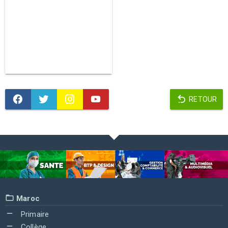
RETOUR
Maroc
Primaire
Collège