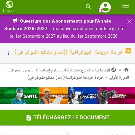
Basc
Retour
la
×
Ouverture des Abonnements pour l'Année
navi
Scolaire 2026-2027
: Les nouveaux abonnements expirent
le 1er Septembre 2027 au lieu du 1er Septembre 2026.
قراءة خريطة طبوغرافية (إنجاز مقطع طبوغرافي)
الإجتماعيات: الجذع مشترك آداب وعلوم إنسانية
دروس الجغرافيا:
الدورة الأولى
قراءة خريطة طبوغرافية (إنجاز مقطع طبوغرافي)
TÉLÉCHARGEZ LE DOCUMENT