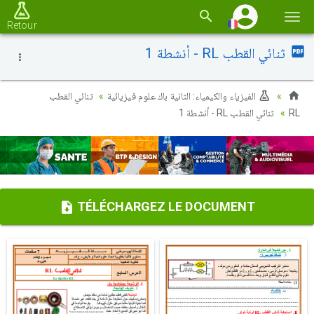
Basc
Retour
la
ثنائي القطب RL - أنشطة 1
navi
الفيزياء والكيمياء: الثانية باك علوم فيزيائية
ثنائي القطب
ثنائي القطب RL - أنشطة 1
RL
TÉLÉCHARGEZ LE DOCUMENT