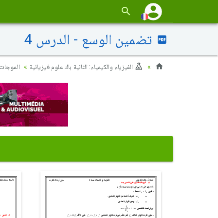
تضمين الوسع - الدرس 4
الفيزياء والكيمياء: الثانية باك علوم فيزيائية
الموجات 