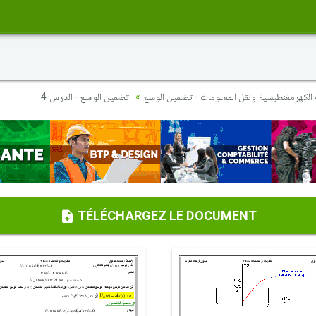
الكهرمغنطيسية ونقل المعلومات - تضمين الوسع
تضمين الوسع - الدرس 4
TÉLÉCHARGEZ LE DOCUMENT