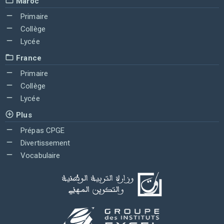
Maroc
Primaire
Collège
Lycée
France
Primaire
Collège
Lycée
Plus
Prépas CPGE
Divertissement
Vocabulaire