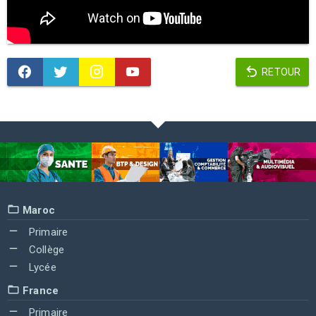
RETOUR
Maroc
Primaire
Collège
Lycée
France
Primaire