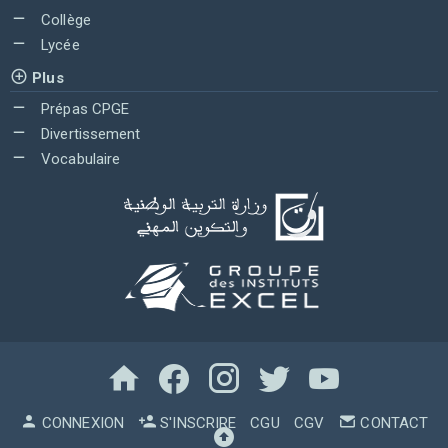
Collège
Lycée
Plus
Prépas CPGE
Divertissement
Vocabulaire
CONNEXION
S'INSCRIRE
CGU
CGV
CONTACT