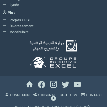
Lycée
Plus
Prépas CPGE
Divertissement
Vocabulaire
CONNEXION
S'INSCRIRE
CGU
CGV
CONTACT