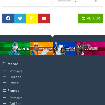
RETOUR
Maroc
Primaire
Collège
Lycée
France
Primaire
Collège