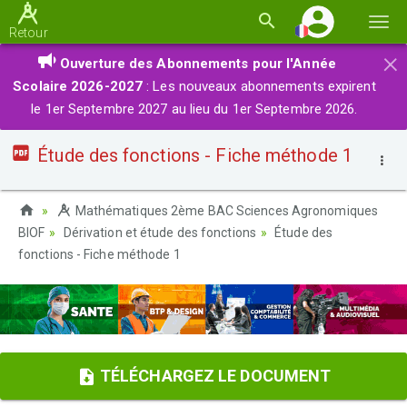
Basc
Retour
la
×
Ouverture des Abonnements pour l'Année
navi
Scolaire 2026-2027
: Les nouveaux abonnements expirent
le 1er Septembre 2027 au lieu du 1er Septembre 2026.
Étude des fonctions - Fiche méthode 1
Mathématiques 2ème BAC Sciences Agronomiques
BIOF
Dérivation et étude des fonctions
Étude des
fonctions - Fiche méthode 1
TÉLÉCHARGEZ LE DOCUMENT