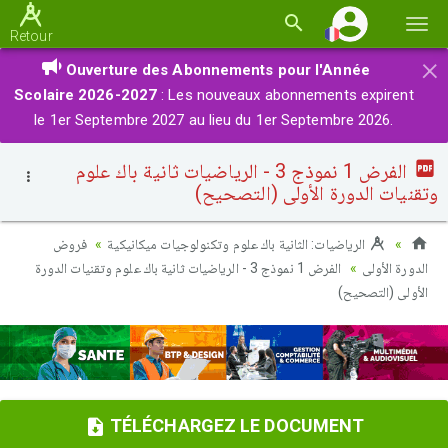
Basc
Retour
la
×
Ouverture des Abonnements pour l'Année
navi
Scolaire 2026-2027
: Les nouveaux abonnements expirent
le 1er Septembre 2027 au lieu du 1er Septembre 2026.
الفرض 1 نموذج 3 - الرياضيات ثانية باك علوم
وتقنيات الدورة الأولى (التصحيح)
الرياضيات: الثانية باك علوم وتكنولوجيات ميكانيكية
فروض
الدورة الأولى
الفرض 1 نموذج 3 - الرياضيات ثانية باك علوم وتقنيات الدورة
الأولى (التصحيح)
TÉLÉCHARGEZ LE DOCUMENT