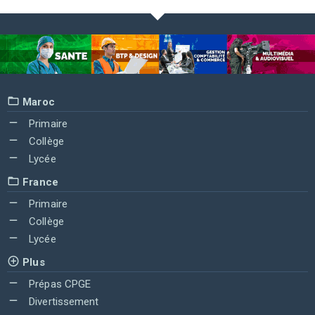
Maroc
Primaire
Collège
Lycée
France
Primaire
Collège
Lycée
Plus
Prépas CPGE
Divertissement