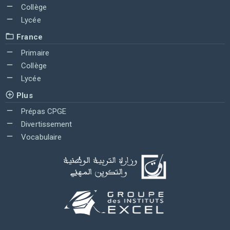
Collège
Lycée
France
Primaire
Collège
Lycée
Plus
Prépas CPGE
Divertissement
Vocabulaire