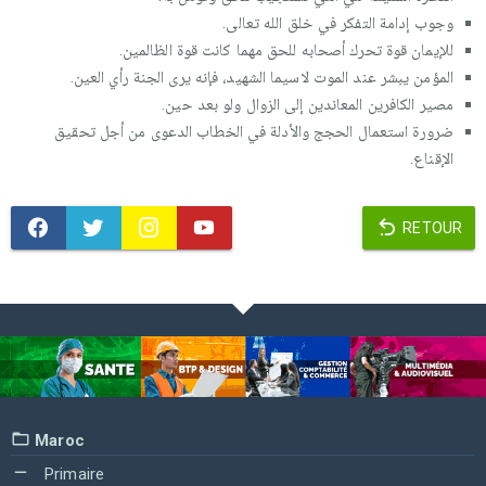
وجوب إدامة التفكر في خلق الله تعالى.
للإيمان قوة تحرك أصحابه للحق مهما كانت قوة الظالمين.
المؤمن يبشر عند الموت لاسيما الشهيد، فإنه يرى الجنة رأي العين.
مصير الكافرين المعاندين إلى الزوال ولو بعد حين.
ضرورة استعمال الحجج والأدلة في الخطاب الدعوى من أجل تحقيق
الإقناع.
RETOUR
Maroc
Primaire