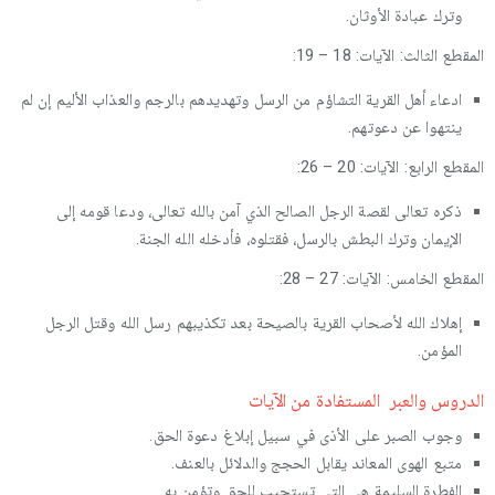
وترك عبادة الأوثان.
المقطع الثالث: الآيات: 18 – 19:
ادعاء أهل القرية التشاؤم من الرسل وتهديدهم بالرجم والعذاب الأليم إن لم
ينتهوا عن دعوتهم.
المقطع الرابع: الآيات: 20 – 26:
ذكره تعالى لقصة الرجل الصالح الذي آمن بالله تعالى، ودعا قومه إلى
الإيمان وترك البطش بالرسل، فقتلوه، فأدخله الله الجنة.
المقطع الخامس: الآيات: 27 – 28:
إهلاك الله لأصحاب القرية بالصيحة بعد تكذيبهم رسل الله وقتل الرجل
المؤمن.
الدروس والعبر المستفادة من الآيات
وجوب الصبر على الأذى في سبيل إبلاغ دعوة الحق.
متبع الهوى المعاند يقابل الحجج والدلائل بالعنف.
الفطرة السليمة هي التي تستجيب للحق وتؤمن به.