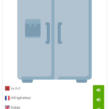
الثلاجة
réfrigérateur
fridge