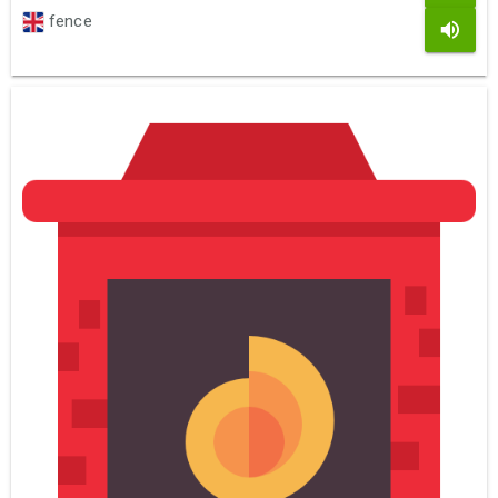
fence