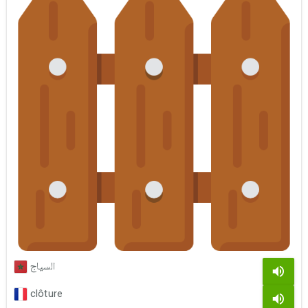
السياج
clôture