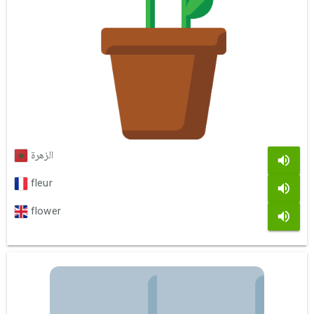
الزهرة
fleur
flower