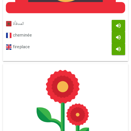
المدفأة
cheminée
fireplace