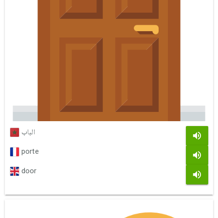
الباب
porte
door