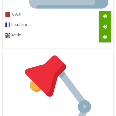
الغلاية
bouilloire
kettle