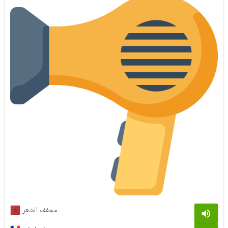
مجفف الشعر