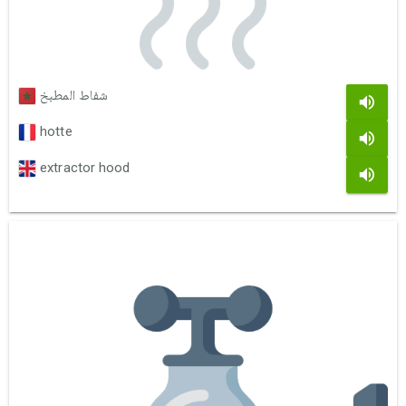
شفاط المطبخ
hotte
extractor hood