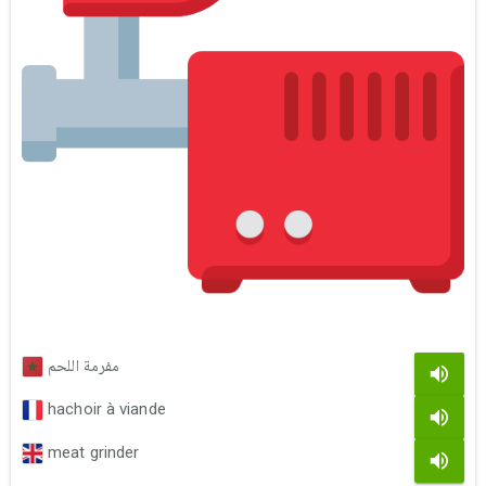
مفرمة اللحم
hachoir à viande
meat grinder