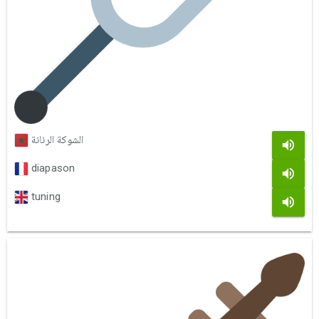
الشوكة الرنانة
diapason
tuning