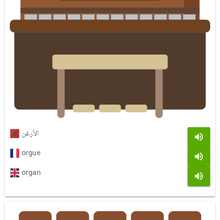
الأرغن
orgue
organ