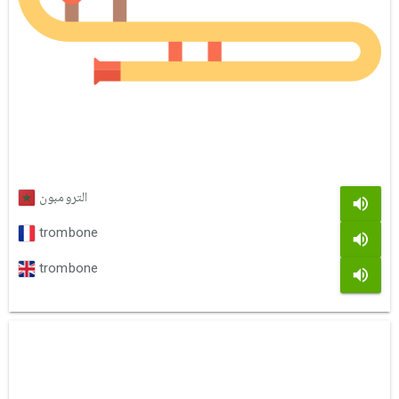
الترومبون
trombone
trombone