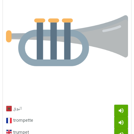
البوق
trompette
trumpet