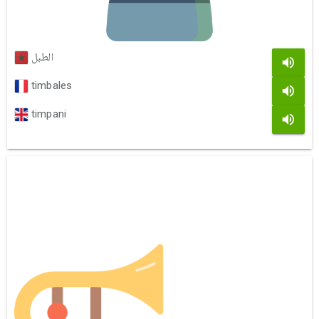
الطبل
timbales
timpani