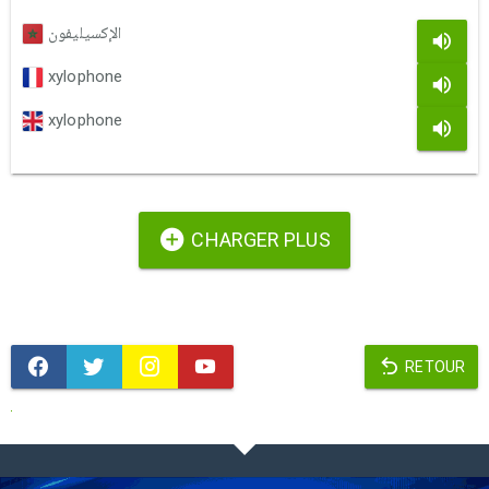
الإكسيليفون
xylophone
xylophone
CHARGER PLUS
RETOUR