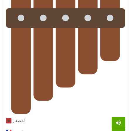
المصفار