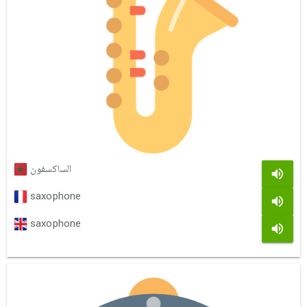
الساكسفون
saxophone
saxophone