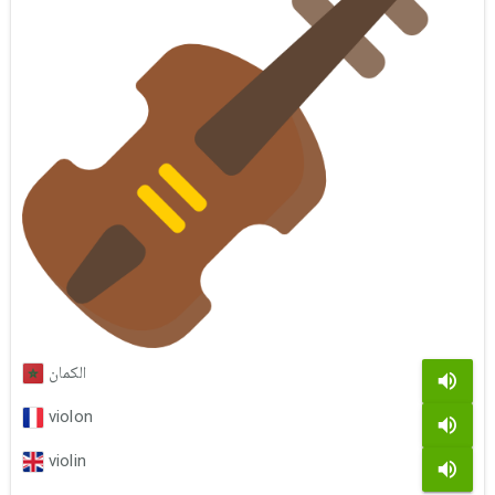
الكمان
violon
violin