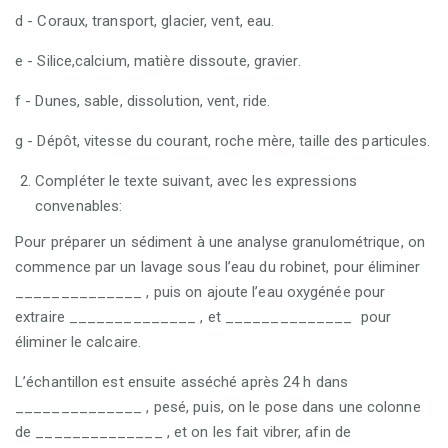
d - Coraux, transport, glacier, vent, eau.
e - Silice,calcium, matière dissoute, gravier.
f - Dunes, sable, dissolution, vent, ride.
g - Dépôt, vitesse du courant, roche mère, taille des particules.
Compléter le texte suivant, avec les expressions
convenables:
Pour préparer un sédiment à une analyse granulométrique, on
commence par un lavage sous l’eau du robinet, pour éliminer
______________ , puis on ajoute l’eau oxygénée pour
extraire ______________ , et ______________ pour
éliminer le calcaire.
L’échantillon est ensuite asséché après 24 h dans
______________ , pesé, puis, on le pose dans une colonne
de ______________ , et on les fait vibrer, afin de