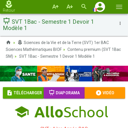
Basc
Retour
la
SVT 1Bac - Semestre 1 Devoir 1
navi
Modèle 1
Sciences de la Vie et de la Terre (SVT) 1er BAC
Sciences Mathématiques BIOF
Contenu premium (SVT 1Bac
SM)
SVT 1Bac - Semestre 1 Devoir 1 Modèle 1
TÉLÉCHARGER
DIAPORAMA
VIDÉO