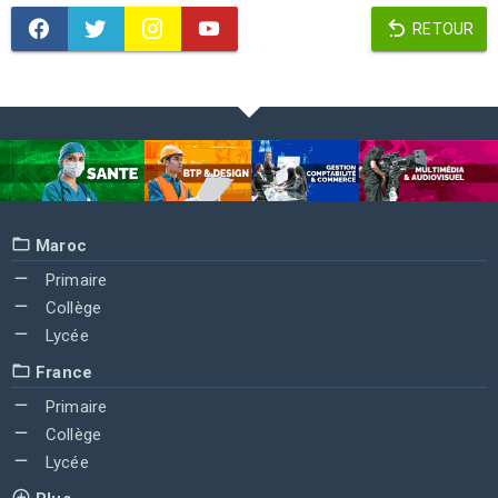
RETOUR
Maroc
Primaire
Collège
Lycée
France
Primaire
Collège
Lycée