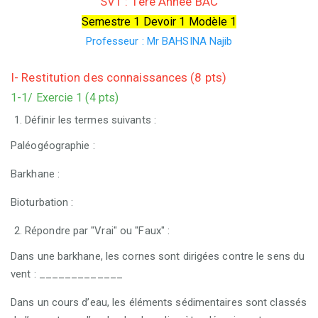
SVT : 1ère Année BAC
Semestre 1 Devoir 1 Modèle 1
Professeur : Mr
BAHSINA Najib
I- Restitution des connaissances (8 pts)
1-1/ Exercie 1 (4 pts)
Définir les termes suivants :
Paléogéographie :
Barkhane :
Bioturbation :
Répondre par "Vrai" ou "Faux" :
Dans une barkhane, les cornes sont dirigées contre le sens du
vent : _____________
Dans un cours d’eau, les éléments sédimentaires sont classés