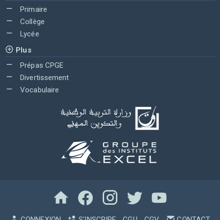
Primaire
Collège
Lycée
Plus
Prépas CPGE
Divertissement
Vocabulaire
CONNEXION
S'INSCRIRE
CGU
CGV
CONTACT