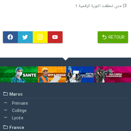
3) متى تحققت الثورة الرقمية ؟
RETOUR
Maroc
Primaire
Collège
Lycée
France