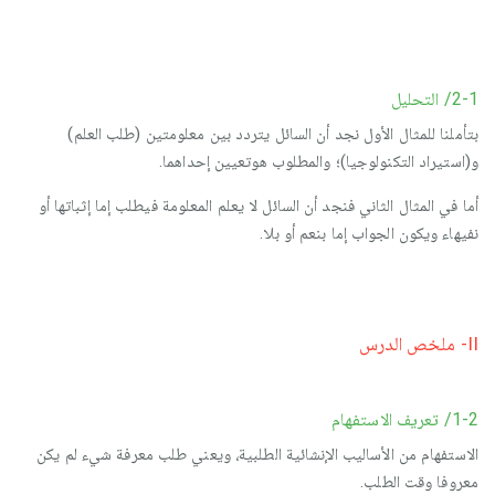
2-1/ التحليل
بتأملنا للمثال الأول نجد أن السائل يتردد بين معلومتين (طلب العلم)
و(استيراد التكنولوجيا)؛ والمطلوب هوتعيين إحداهما.
أما في المثال الثاني فنجد أن السائل لا يعلم المعلومة فيطلب إما إثباتها أو
نفيهاء ويكون الجواب إما بنعم أو بلا.
II- ملخص الدرس
1-2/ تعريف الاستفهام
الاستفهام من الأساليب الإنشائية الطلبية، ويعني طلب معرفة شيء لم يكن
معروفا وقت الطلب.