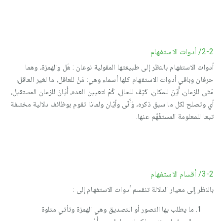
2-2/ أدوات الاستفهام
أدوات الاستفهام بالنظر إلى طبيعتها المقولية نوعان : هَل والهمزة، وهما
حرفان وباقي أدوات الاستفهام كلها أسماء وهي: مَنْ للعاقل، ما لغير العاقل،
مَتَى للزمان، أَيْنَ للمكان، كَيْفَ للحال، كُمْ لتعيين العده، أَيَانَ للزمان المستقبل،
أي وتصلح لكل ما سبق ذكره، وَأَنّى وأيّان ولماذا تقوم بوظائف دلالية مختلفة
تبعا للمعلومة المستفُهّم عنها.
3-2/ أقسام الاستفهام
بالنظر إلى معيار الدلالة تنقسم أدوات الاستفهام إلى :
ما يطلب بها التصور أو التصديق وهي الهمزة وتأتي متلوة