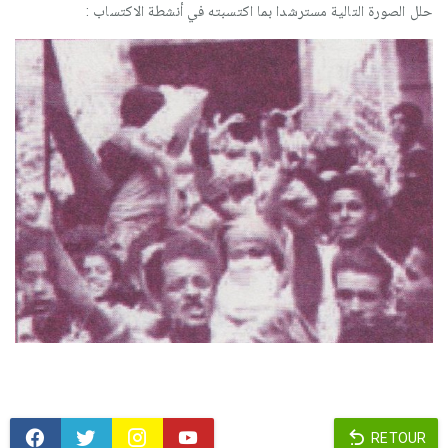
حلل الصورة التالية مسترشدا بما اكتسبته في أنشطة الاكتساب :
RETOUR