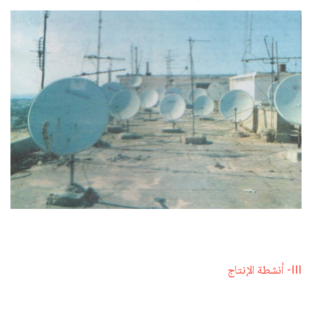
III- أنشطة الإنتاج