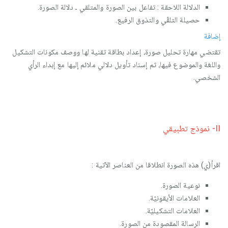
الدلالة اللاحقة : تفاعل بين الصورة والمتلقي ـ دلالة الصورة.
حصيلة التلقّي والتذوق الرفيع.
إضافة
تقتضي مهارة تحليل صورة، إعداد بطاقة تقنية لها ووصف مكونات التشكيل
واللغة والموضوع فيها، ثم إسناد تأويل دلالي ملائم إليها مع إبداء الرأي
الشخصي.
II- نموذج تطبيقي
اقرأ(ي) هذه الصورة انطلاقا من العناصر الآتية :
نوعية الصورة.
العلامات الأيقونيّة.
العلامات التشكيليّة.
الرسالة المقصودة من الصورة.