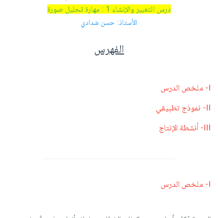
درس التعبير والإنشاء 1 : مهارة تحليل صورة
الأستاذ: حسن شدادي
الفهرس
I- ملخص الدرس
II- نموذج تطبيقي
III- أنشطة الإنتاج
I- ملخص الدرس