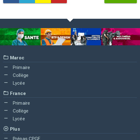
Maroc
Primaire
Collège
Lycée
France
Primaire
Collège
Lycée
Plus
Prépas CPGE