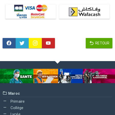
RETOUR
Maroc
Primaire
Collège
Lycée