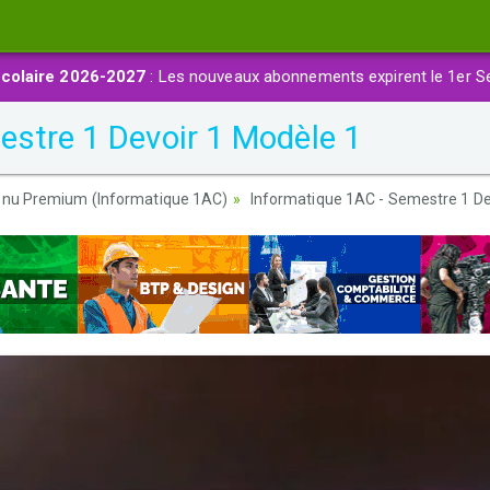
colaire 2026-2027
: Les nouveaux abonnements expirent le 1er S
stre 1 Devoir 1 Modèle 1
nu Premium (Informatique 1AC)
Informatique 1AC - Semestre 1 De