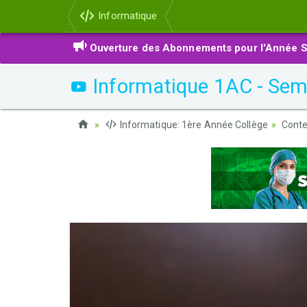
Informatique
Ouverture des Abonnements pour l'Année S
Informatique 1AC - Seme
Informatique: 1ère Année Collège
Conte