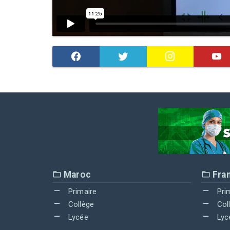
Maroc
Fra
Primaire
Pri
Collège
Col
Lycée
Lyc