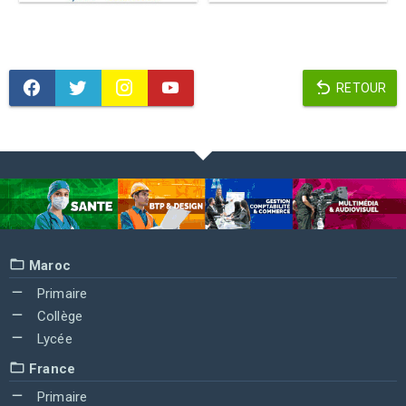
RETOUR
Maroc
Primaire
Collège
Lycée
France
Primaire