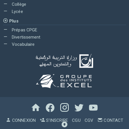
Collège
Lycée
Plus
Prépas CPGE
Divertissement
Vocabulaire
CONNEXION
S'INSCRIRE
CGU
CGV
CONTACT