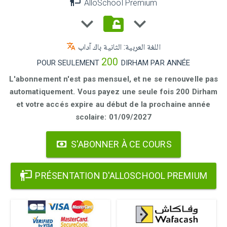
AlloSchool Premium
اللغة العربية: الثانية باك آداب
200
POUR SEULEMENT
DIRHAM PAR ANNÉE
L'abonnement n'est pas mensuel, et ne se renouvelle pas
automatiquement. Vous payez une seule fois 200 Dirham
et votre accés expire au début de la prochaine année
scolaire: 01/09/2027
S'ABONNER À CE COURS
PRÉSENTATION D'ALLOSCHOOL PREMIUM