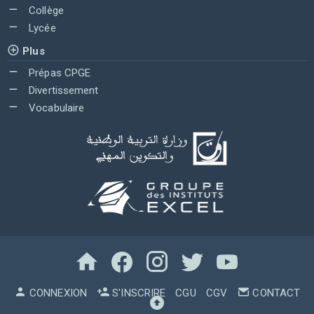
Collège
Lycée
Plus
Prépas CPGE
Divertissement
Vocabulaire
CONNEXION
S'INSCRIRE
CGU
CGV
CONTACT