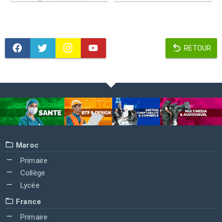
RETOUR
Maroc
Primaire
Collège
Lycée
France
Primaire