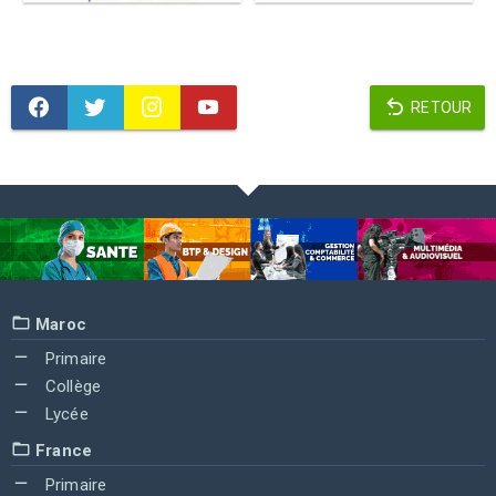
RETOUR
Maroc
Primaire
Collège
Lycée
France
Primaire