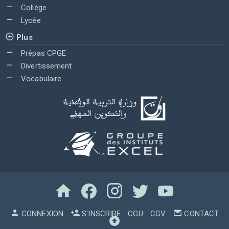
Collège
Lycée
Plus
Prépas CPGE
Divertissement
Vocabulaire
CONNEXION
S'INSCRIRE
CGU
CGV
CONTACT