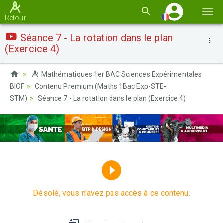
Basc
Retour
la
Séance 7 - La rotation dans le plan
navi
(Exercice 4)
Mathématiques 1er BAC Sciences Expérimentales
BIOF
Contenu Premium (Maths 1Bac Exp-STE-
STM)
Séance 7 - La rotation dans le plan (Exercice 4)
Désolé, vous n'avez pas accès à ce contenu.