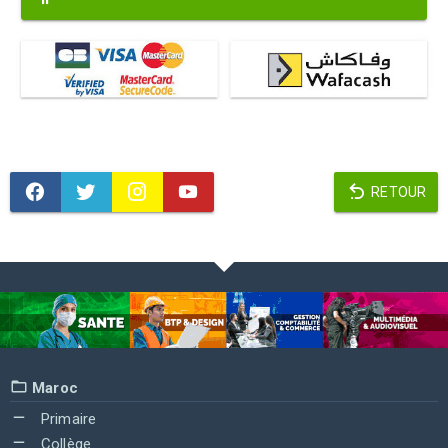
RETOUR
Maroc
Primaire
Collège