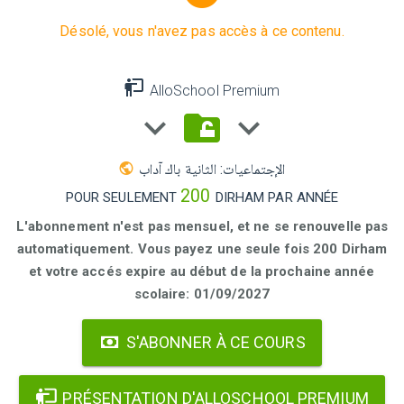
Désolé, vous n'avez pas accès à ce contenu.
AlloSchool Premium
الإجتماعيات: الثانية باك آداب
200
POUR SEULEMENT
DIRHAM PAR ANNÉE
L'abonnement n'est pas mensuel, et ne se renouvelle pas
automatiquement. Vous payez une seule fois 200 Dirham
et votre accés expire au début de la prochaine année
scolaire: 01/09/2027
S'ABONNER À CE COURS
PRÉSENTATION D'ALLOSCHOOL PREMIUM