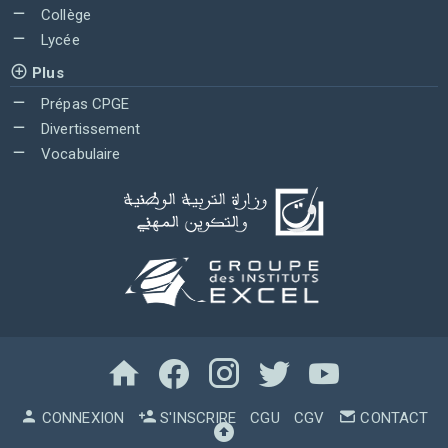
Collège
Lycée
Plus
Prépas CPGE
Divertissement
Vocabulaire
CONNEXION
S'INSCRIRE
CGU
CGV
CONTACT