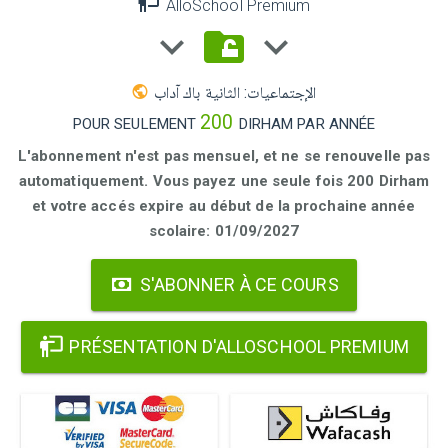
AlloSchool Premium
الإجتماعيات: الثانية باك آداب
200
POUR SEULEMENT
DIRHAM PAR ANNÉE
L'abonnement n'est pas mensuel, et ne se renouvelle pas
automatiquement. Vous payez une seule fois 200 Dirham
et votre accés expire au début de la prochaine année
scolaire: 01/09/2027
S'ABONNER À CE COURS
PRÉSENTATION D'ALLOSCHOOL PREMIUM