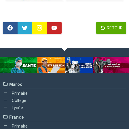
RETOUR
Maroc
Primaire
Collège
Lycée
France
Primaire