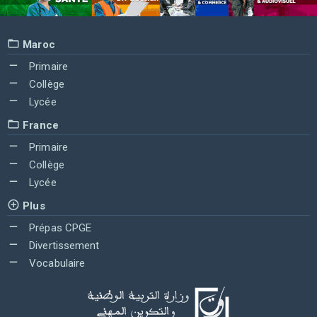
Maroc
Primaire
Collège
Lycée
France
Primaire
Collège
Lycée
Plus
Prépas CPGE
Divertissement
Vocabulaire