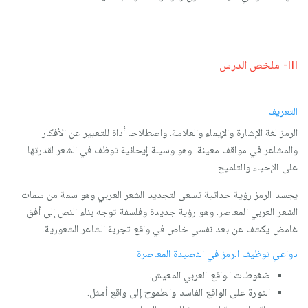
III- ملخص الدرس
التعريف
الرمز لغة الإشارة والإيماء والعلامة. واصطلاحا أداة للتعبير عن الأفكار
والمشاعر في مواقف معينة. وهو وسيلة إيحائية توظف في الشعر لقدرتها
على الإحياء والتلميح.
يجسد الرمز رؤية حداثية تسعى لتجديد الشعر العربي وهو سمة من سمات
الشعر العربي المعاصر. وهو رؤية جديدة وفلسفة توجه بناء النص إلى أفق
غامض يكشف عن بعد نفسي خاص في واقع تجربة الشاعر الشعورية.
دواعي توظيف الرمز في القصيدة المعاصرة
ضغوطات الواقع العربي المعيش.
الثورة على الواقع الفاسد والطموح إلى واقع أمثل.