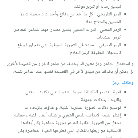
لتبليغ رسالة أو تبرير موقف.
الرمز التاريخي : كل ما أخذ من وقائع وأحداث تاريخية كرمز
الحسين والحلاج مثلا.
الرمز الشعبي : التراث الشعبي يعتبر مصدرا مهما للشاعر المعاصر
كرمز السندباد.
الرمز الصوفي : ممثلا في التجربة الصوفية التي تتجاوز الواقع
لاستجلاء الحقيقة كرمز الحلاج.
و استعمال الشاعر لرمز معين قد يختلف من شاعر لآخر و من قصيدة لأخرى
بل يمكن أن يختلف من سياق لآخر في القصيدة نفسها عند الشاعر نفسه.
وظائف الرمز
قدرة العناصر المكونة للصورة الشعرية على تكثيف المعنى
والإيحاء بدلالات جديدة.
توسيع دلالات الصورة الشعرية الفنية. وإغناؤها بالإيحاءات.
إغناء القيمة الإبداعية للنص الشعري وإكسابه أبعادا فنية وجمالية
تجعل من التجربة الذاتية للشاعر تجربة جماعية بكل أبعادها
الإنسانية مع ربطها بالقضايا التي تطرحها الحياة المعاصرة بكل
تحدياتها.