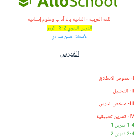
اللغة العربية - الثانية باك آداب وعلوم إنسانية
الدرس اللغوي 2-3 : الرمز
الأستاذ: حسن شدادي
الفهرس
I- نصوص الانطلاق
II- التحليل
III- ملخص الدرس
IV- تمارين تطبيقية
1-4 تمرين 1
2-4 تمرين 2