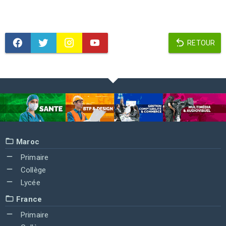
RETOUR
Maroc
Primaire
Collège
Lycée
France
Primaire