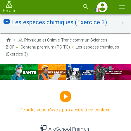
Basc
Retour
la
Les espèces chimiques (Exercice 3)
navi
Physique et Chimie Tronc commun Sciences
BIOF
Contenu premium (PC TC)
Les espèces chimiques
(Exercice 3)
Désolé, vous n'avez pas accès à ce contenu.
AlloSchool Premium