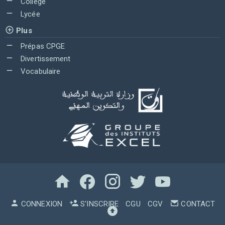
Collège
Lycée
Plus
Prépas CPGE
Divertissement
Vocabulaire
CONNEXION
S'INSCRIRE
CGU
CGV
CONTACT