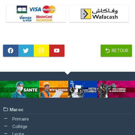
RETOUR
Maroc
Primaire
Collège
Lycée